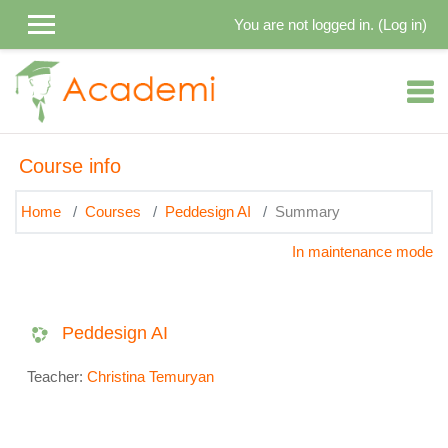
Skip to main content
You are not logged in. (
Log in
)
Course info
Home
Courses
Peddesign AI
Summary
In maintenance mode
Peddesign AI
Teacher:
Christina Temuryan