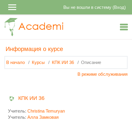
Перейти к основному содержанию
Вы не вошли в систему (
Вход
)
Информация о курсе
В начало
Курсы
КПК ИИ 36
Описание
В режиме обслуживания
КПК ИИ 36
Учитель:
Christina Temuryan
Учитель:
Алла Замковая