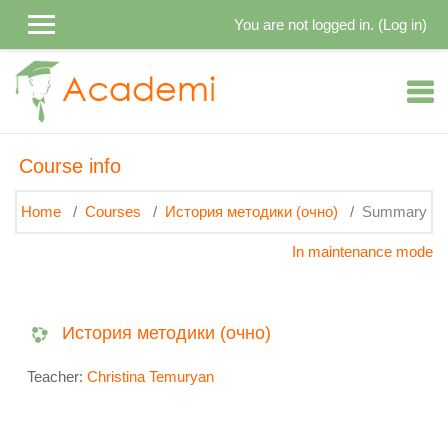
Skip to main content
You are not logged in. (
Log in
)
Course info
Home
Courses
История методики (очно)
Summary
In maintenance mode
История методики (очно)
Teacher:
Christina Temuryan