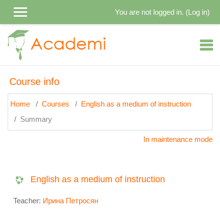
Skip to main content
You are not logged in. (
Log in
)
Course info
Home
Courses
English as a medium of instruction
Summary
In maintenance mode
English as a medium of instruction
Teacher:
Ирина Петросян