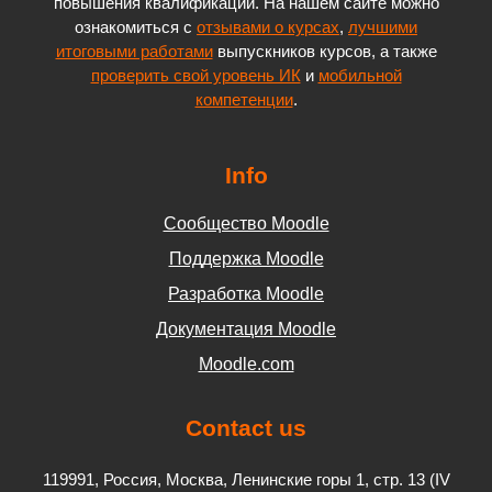
повышения квалификации. На нашем сайте можно
ознакомиться с
отзывами о курсах
,
лучшими
итоговыми работами
выпускников курсов, а также
проверить свой уровень ИК
и
мобильной
компетенции
.
Info
Сообщество Moodle
Поддержка Moodle
Разработка Moodle
Документация Moodle
Moodle.com
Contact us
119991, Россия, Москва, Ленинские горы 1, стр. 13 (IV